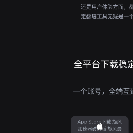
还是用户体验方面，
定翻墙工具无疑是一
全平台下载稳定
一个账号，全端互通
App Store下载 旋风
加速器破解版 旋风最