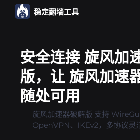
稳定翻墙工具
安全连接 旋风加
版，让 旋风加速器
随处可用
旋风加速器破解版 支持 WireGu
OpenVPN、IKEv2，多协议