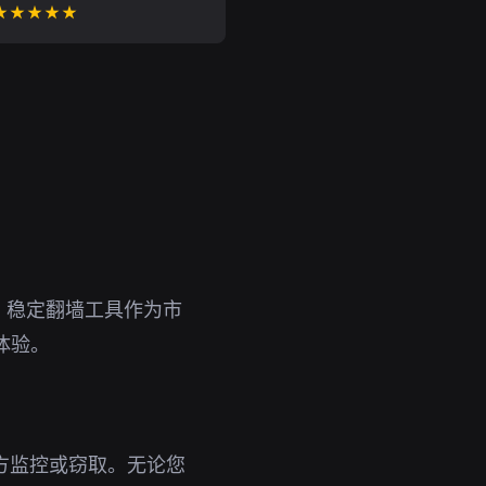
★★★★★
。稳定翻墙工具作为市
体验。
三方监控或窃取。无论您