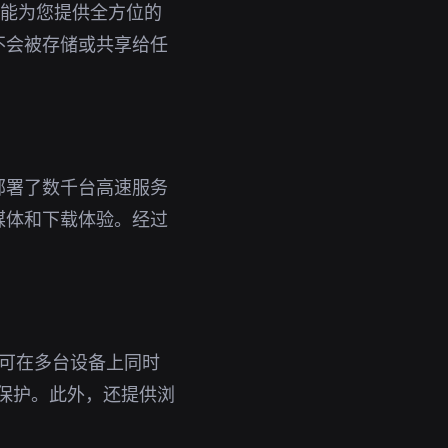
都能为您提供全方位的
不会被存储或共享给任
部署了数千台高速服务
媒体和下载体验。经过
。
号即可在多台设备上同时
保护。此外，还提供浏