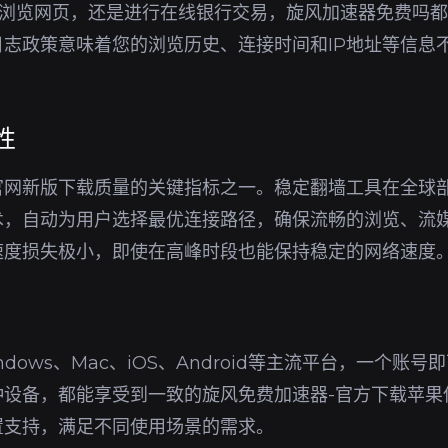
境下浏览网页，还是进行在线银行交易，旋风加速器免费吗
志政策意味着您的浏览历史、连接时间和IP地址等信息
性
官网新版下载质量的关键指标之一。稳定翻墙工具在全球
术，自动为用户选择最优连接路径，确保流畅的浏览、流
速度损失极小，即使在高峰时段也能保持稳定的网络速度
dows、Mac、iOS、Android等主流平台，一个账
种设备，都能享受到一致的旋风免费加速器-官方下载苹果
置支持，满足不同使用场景的需求。