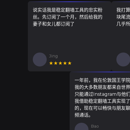
说实话我是稳定翻墙工具的忠实粉
我打
丝。先订阅了一个月，然后给我的
块尾流
妻子和女儿都订阅了
几乎
Jing
★★★★★
一年前，我在伦敦国王学
我的大多数朋友都来自世
只能通过Instagram与他
我借助稳定翻墙工具实现
的，现在可以畅快与朋友
频通话。
Bao