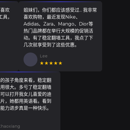
，喜欢
姐妹们，你们都应该感受过... 我非常
墙工具，
喜欢购物，最近发现Nike、
Adidas、Zara、Mango、Dior等
热门品牌都在举行大规模的促销活
动。有了稳定翻墙工具，我点了下
几次就享受到了这些优惠。
Lee
★★★★★
我的孩子角度来看，稳定翻
作用很大。多亏了稳定翻墙
我可以打开我女儿喜爱的迪
通片，她都用英语看。看到
言能力进步真是一种快乐。
Chaoxiang