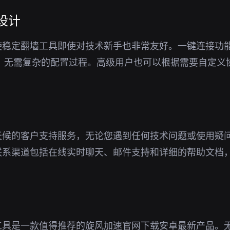
设计
使稳定翻墙工具即使对技术新手也非常友好。一键连接功
接，无需复杂的配置过程。高级用户也可以根据需要自定义
天候的客户支持服务，无论您遇到任何技术问题或使用疑
联系渠道包括在线实时聊天、邮件支持和详细的帮助文档
工具是一款值得推荐的旋风加速官网下载安卓最新产品。