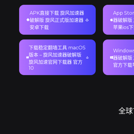
APK直接下载 旋风加速器
App St
破解版 旋风正式版加速器
器破解版
安卓下载
苹果ios
下载稳定翻墙工具 macOS
Windo
版本 – 旋风加速器破解版
器破解版
旋风加速官网下载器 官方
官方下载
10
全球